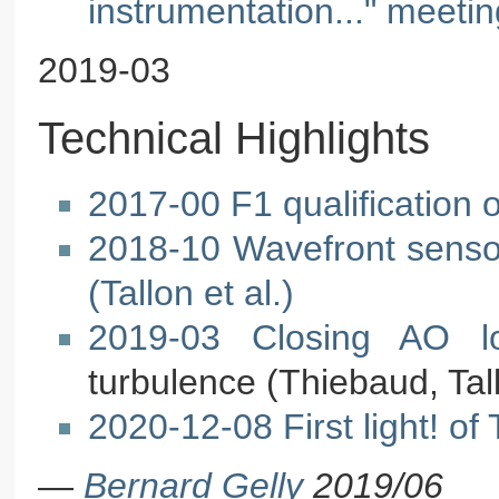
instrumentation..." meet
2019-03
Technical Highlights
2017-00 F1 qualification on
2018-10 Wavefront sensor
(Tallon et al.)
2019-03 Closing AO l
turbulence (Thiebaud, Tall
2020-12-08 First light! o
—
Bernard Gelly
2019/06