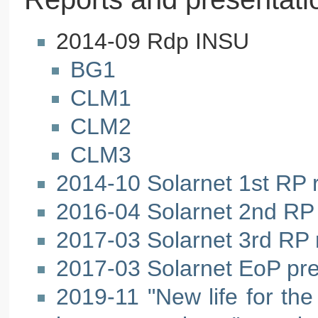
2014-09 Rdp INSU
BG1
CLM1
CLM2
CLM3
2014-10 Solarnet 1st RP 
2016-04 Solarnet 2nd RP 
2017-03 Solarnet 3rd RP 
2017-03 Solarnet EoP pre
2019-11 "New life for th